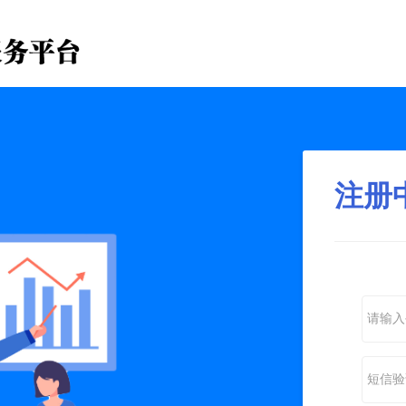
注册
号注册