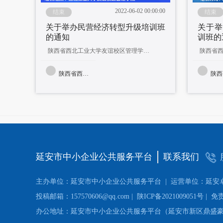
2022-06-02 00:00:00
结束
结束
关于举办民营经济转型升级培训班
关于举
的通知
训班的
陕西省西北工业大学友谊校区管理学院(西安市碑林区友谊西路127号)
陕西省西省工业和信息化厅
陕西省西
延安市中小企业公共服务平台
联系我们
主办单位：延安市中小企业公共服务平台 |
运营单位：延安
投稿邮箱：157570606@qq.com
|
陕ICP备2021009051号
|
免责
办公地址：延安市中小企业公共服务平台（延安市新区鼎盛豪庭