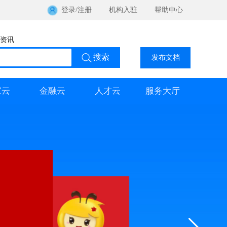
登录
/
注册
机构入驻
帮助中心
资讯
发布文档
家云
金融云
人才云
服务大厅