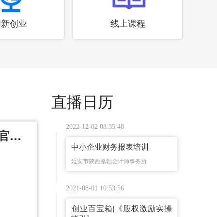
创新创业
线上课程
直播日历
2022-12-02 08:35:48
全国第十一届残运会暨第八届特奥会官方宣传片
直播回顾
中小企业财务报表培训
延安市陕西泓勃会计师事务所
2021-08-01 10:53:56
​创业百宝箱|《股权激励实操