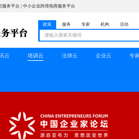
型服务平台 | 中小企业跨境电商服务平台
政策
服务
专家
机构
活动
讯云
培训云
法律云
企业云
专