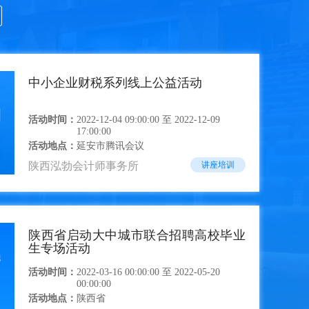
【报名|陕西省中小企业服务
中心关于举办“中小企业政策
法规大讲堂” 活动的通知】
陕西省陕西省中小企业服务中心
中小企业财税系列线上公益活动
活动时间：
2022-12-04 09:00:00 至 2022-12-09
17:00:00
活动地点：
延安市腾讯会议
陕西泓勃会计师事务所
讲座培训
陕西省启动大中城市联合招聘高校毕业
生专场活动
活动时间：
2022-03-16 00:00:00 至 2022-05-20
00:00:00
活动地点：
陕西省