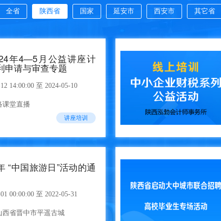
全省
陕西省
国家
延安市
西安市
其它省
24年4—5月公益讲座计
利申请与审查专题
-12 14:00:00 至 2024-05-10
络课堂直播
讲座培训
年 “中国旅游日”活动的通
-01 00:00:00 至 2022-05-31
山西省晋中市平遥古城