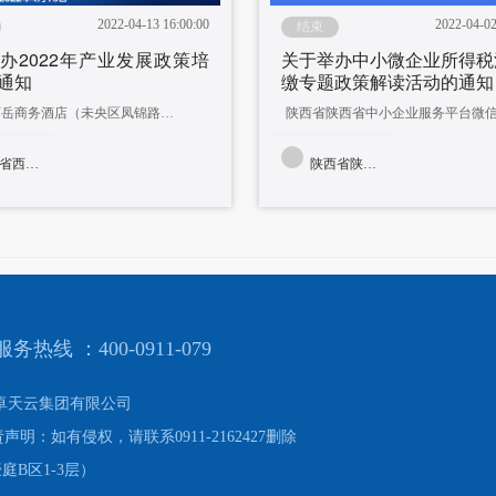
2022-04-13 16:00:00
2022-04-02
结束
办2022年产业发展政策培
关于举办中小微企业所得税
通知
缴专题政策解读活动的通知
陕西省西岳商务酒店（未央区凤锦路58号）
安市财政局
陕西省陕西省中小企业服务中心
服务热线 ：400-0911-079
卓天云集团有限公司
声明：如有侵权，请联系0911-2162427删除
B区1-3层）