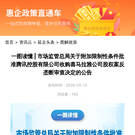
首页
资讯云
延企头条
图解政策
一图读懂 | 市场监管总局关于附加限制性条件批
准腾讯控股有限公司收购喜马拉雅公司股权案反
垄断审查决定的公告
发布时间：2026-05-13
浏览量：193