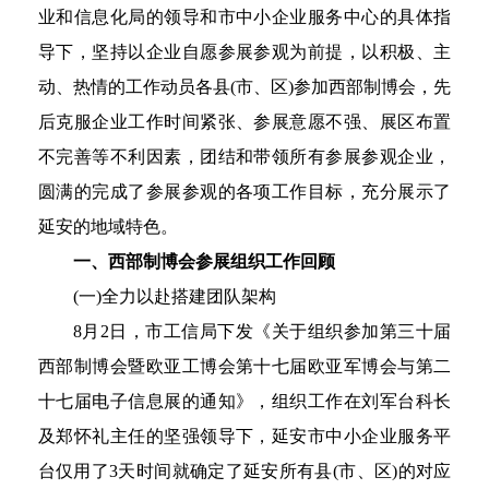
业和信息化局的领导和市中小企业服务中心的具体指
导下，坚持以企业自愿参展参观为前提，以积极、主
动、热情的工作动员各县(市、区)参加西部制博会，先
后克服企业工作时间紧张、参展意愿不强、展区布置
不完善等不利因素，团结和带领所有参展参观企业，
圆满的完成
了参展参观的各项工作目标，充分展示了
延安的地域特色。
一、西部制博会参展组织工作回顾
(一)全力以赴搭建团队架构
8月2日，市工信局下发《关于组织参加第三十届
西部制博会暨欧亚工博会第十七届欧亚军博会与第二
十七届电子信息展的通知》，组织工作在刘军台科长
及郑怀礼主任的坚强领导下，延安市中小企业服务平
台仅用了3天时间就确定了延安所有县(市、区)的对应