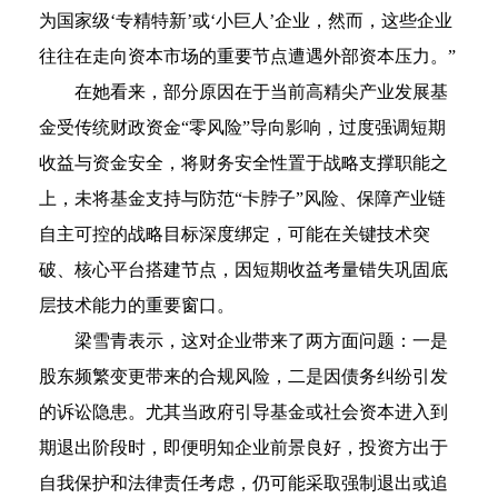
为国家级‘专精特新’或‘小巨人’企业，然而，这些企业
往往在走向资本市场的重要节点遭遇外部资本压力。”
在她看来，部分原因在于当前高精尖产业发展基
金受传统财政资金“零风险”导向影响，过度强调短期
收益与资金安全，将财务安全性置于战略支撑职能之
上，未将基金支持与防范“卡脖子”风险、保障产业链
自主可控的战略目标深度绑定，可能在关键技术突
破、核心平台搭建节点，因短期收益考量错失巩固底
层技术能力的重要窗口。
梁雪青表示，这对企业带来了两方面问题：一是
股东频繁变更带来的合规风险，二是因债务纠纷引发
的诉讼隐患。尤其当政府引导基金或社会资本进入到
期退出阶段时，即便明知企业前景良好，投资方出于
自我保护和法律责任考虑，仍可能采取强制退出或追