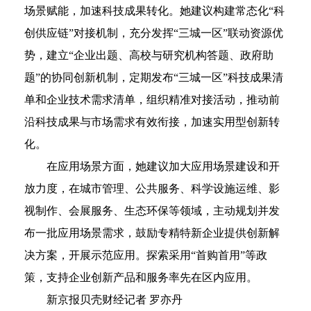
场景赋能，加速科技成果转化。她建议构建常态化“科
创供应链”对接机制，充分发挥“三城一区”联动资源优
势，建立“企业出题、高校与研究机构答题、政府助
题”的协同创新机制，定期发布“三城一区”科技成果清
单和企业技术需求清单，组织精准对接活动，推动前
沿科技成果与市场需求有效衔接，加速实用型创新转
化。
在应用场景方面，她建议加大应用场景建设和开
放力度，在城市管理、公共服务、科学设施运维、影
视制作、会展服务、生态环保等领域，主动规划并发
布一批应用场景需求，鼓励专精特新企业提供创新解
决方案，开展示范应用。探索采用“首购首用”等政
策，支持企业创新产品和服务率先在区内应用。
新京报贝壳财经记者 罗亦丹